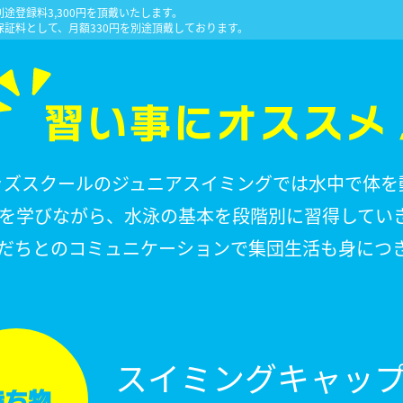
途登録料3,300円を頂戴いたします。
保証料として、月額330円を別途頂戴しております。
習い事にオススメ
ッズスクールのジュニアスイミングでは水中で体を
を学びながら、水泳の基本を段階別に習得してい
だちとのコミュニケーションで集団生活も身につ
スイミングキャッ
持ち物