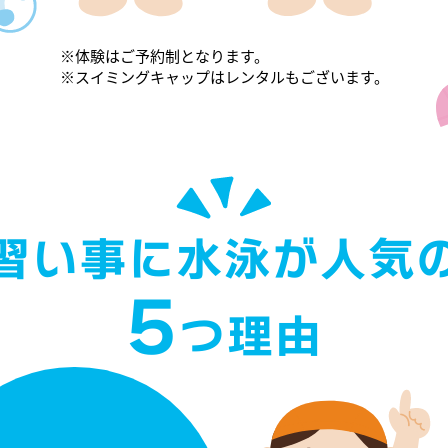
※体験はご予約制となります。
※スイミングキャップはレンタルもございます。
習い事に水泳が人気
5
つ理由