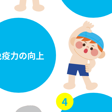
免疫力の向上
4