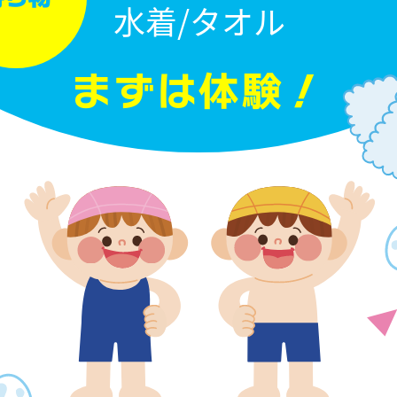
水着/タオル
まずは体験！