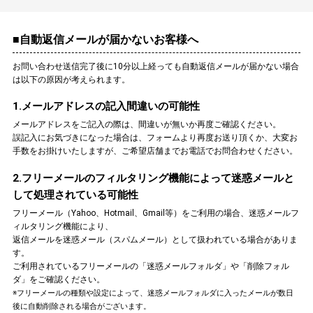
■自動返信メールが届かないお客様へ
お問い合わせ送信完了後に10分以上経っても自動返信メールが届かない場合
は以下の原因が考えられます。
1.メールアドレスの記入間違いの可能性
メールアドレスをご記入の際は、間違いが無いか再度ご確認ください。
誤記入にお気づきになった場合は、フォームより再度お送り頂くか、大変お
手数をお掛けいたしますが、ご希望店舗までお電話でお問合わせください。
2.フリーメールのフィルタリング機能によって迷惑メールと
して処理されている可能性
フリーメール（Yahoo、Hotmail、Gmail等）をご利用の場合、迷惑メールフ
ィルタリング機能により、
返信メールを迷惑メール（スパムメール）として扱われている場合がありま
す。
ご利用されているフリーメールの「迷惑メールフォルダ」や「削除フォル
ダ」をご確認ください。
※フリーメールの種類や設定によって、迷惑メールフォルダに入ったメールが数日
後に自動削除される場合がございます。