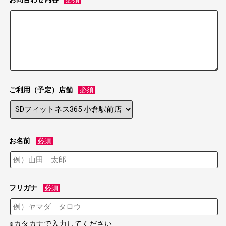
ご利用（予定）店舗
必須
お名前
必須
フリガナ
必須
※カタカナで入力してください