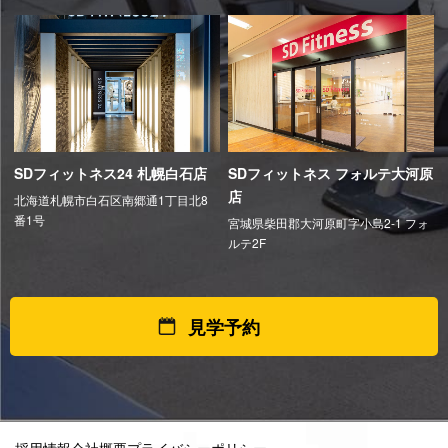
SDフィットネス24 札幌白石店
SDフィットネス フォルテ大河原
店
北海道札幌市白石区南郷通1丁目北8
番1号
宮城県柴田郡大河原町字小島2-1 フォ
ルテ2F
見学予約