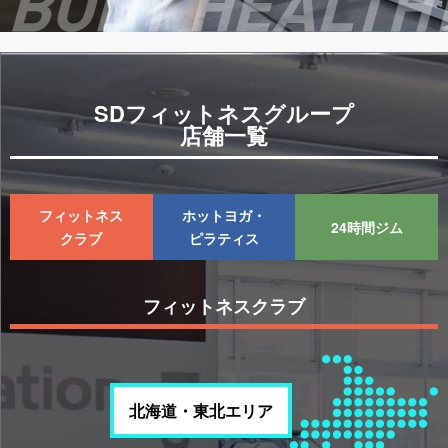
SDフィットネスグループ
店舗一覧
フィットネス
ホットヨガ・
24時間ジム
クラブ
ピラティス
フィットネスクラブ
北海道・東北エリア