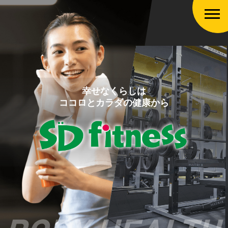
幸せなくらしは
ココロとカラダの健康から