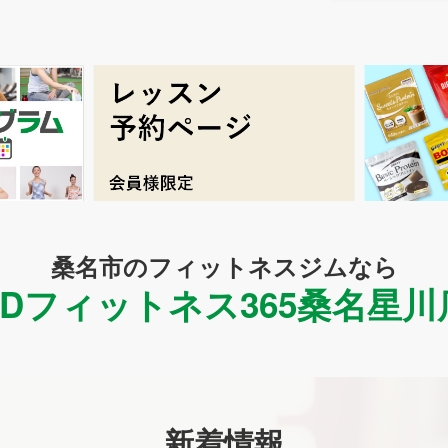
桑名市のフィットネスジムなら
SDフィットネス365
桑名星川
新着情報