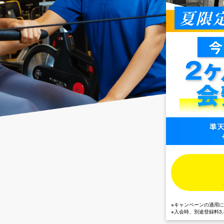
※キャンペーンの適用
※入会時、別途登録料3