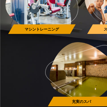
マシン
トレーニング
充実の
スパ