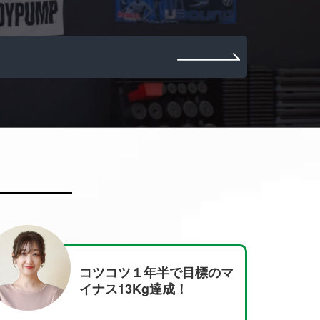
標のマ
自分の体ってこんなに変わ
るんだ!? パーソナルトレ
ーニングで人生初めての経