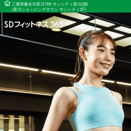
三重県桑名市星川785 サンシティ星川2階
(星川ショッピングタウン サンシティ2F)