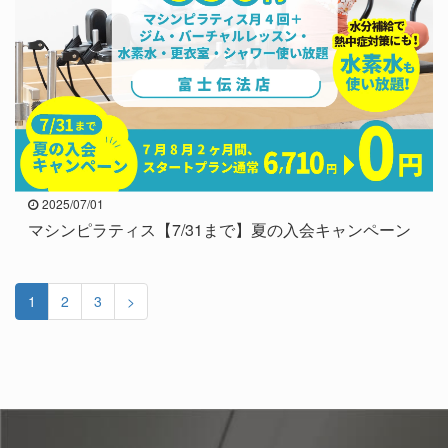
2025/07/01
マシンピラティス【7/31まで】夏の入会キャンペーン
1
2
3
>