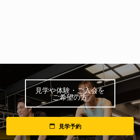
見学や体験・ご入会を
ご希望の方
見学予約