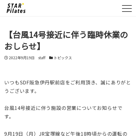
ME
【台風14号接近に伴う臨時休業の
おしらせ】
投稿日
著者
カテゴリー
2022年9月19日
staff
トピックス
いつもSDF阪急伊丹駅前店をご利用頂き、誠にありがと
うございます。
台風14号接近に伴う施設の営業についてお知らせで
す。
9月19日（月）JR宝塚線など午後18時頃からの運転の