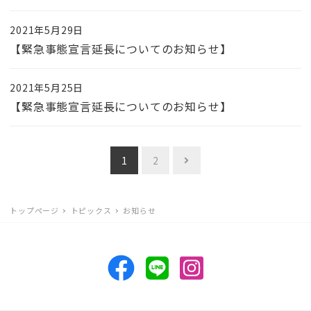
2021年5月29日
【緊急事態宣言延長についてのお知らせ】
2021年5月25日
【緊急事態宣言延長についてのお知らせ】
投
1
2
稿
ナ
トップページ
トピックス
お知らせ
ビ
ゲ
ー
シ
ョ