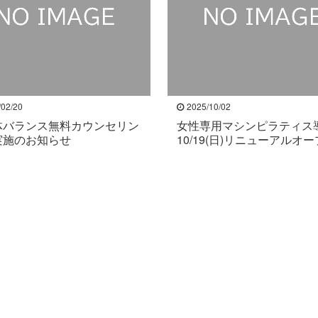
/02/20
2025/10/02
体バランス無料カウンセリン
女性専用マシンピラティス
実施のお知らせ
10/19(日)リニューアルオ