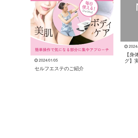
2024
【身
グ】
2024/01/05
セルフエステのご紹介