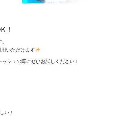
K！
す。
利用いただけます
レッシュの際にぜひお試しください！
！
しい！