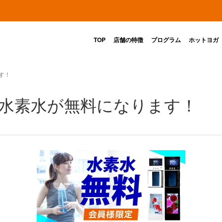
TOP
店舗の特徴
プログラム
ホットヨガ
す！
ト】水素水が無料になります！