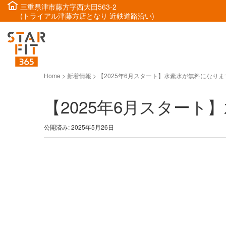
三重県津市藤方字西大田563-2
(トライアル津藤方店となり 近鉄道路沿い)
Home
>
新着情報
>
【2025年6月スタート】水素水が無料になりま
【2025年6月スター
公開済み: 2025年5月26日