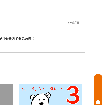
次の記事
が月会費内で飲み放題！