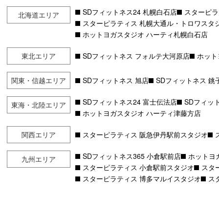
SDフィットネス24 札幌白石店
スターピラ
北海道エリア
スターピラティス 札幌大通ル・トロワスタ
ホットヨガスタジオ ハーティ札幌白石店
東北エリア
SDフィットネス フォルテ大河原店
ホット
関東・信越エリア
SDフィットネス 旭店
SDフィットネス 銚
SDフィットネス24 富士伝法店
SDフィット
東海・北陸エリア
ホットヨガスタジオ ハーティ津藤方店
関西エリア
スターピラティス 阪急伊丹駅前スタジオ
SDフィットネス365 小倉駅前店
ホットヨ
九州エリア
スターピラティス 小倉駅前スタジオ
スタ
スターピラティス 博多マルイスタジオ
ス