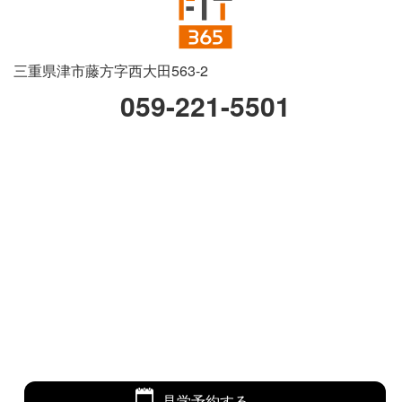
三重県津市藤方字西大田563-2
059-221-5501
見学予約する