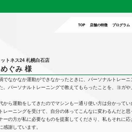
TOP
店舗の特徴
プログラム
！
ィットネス24 札幌白石店
 めぐみ 様
禍でなかなか運動ができなかったときに、パーソナルトレーニ
た。パーソナルトレーニングで教えてもらったことを、ヨガや
代から運動をしてきたのでマシンも一通り使い方は分かってい
トレーニングを受けて、自分の体ってこんなに変わるんだと思
ナーの方が私に必要なものを提案してくださり、私もそれに応
に感謝しています。