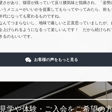
硬さがあり、猫背が残っていて反り腰気味と指摘され、「姿勢
いうメニューがいいかを提案してもらってやってみたら、前も
年代になっても変わるものですね。
なんてつまらないし、地味で厳しいと正直思っていましたが、
を上げられるようになるって楽しいんです！ だから続けられ
きるのもいいです。
お客様の声をもっと見る
見学や体験・ご入会を
ご希望の