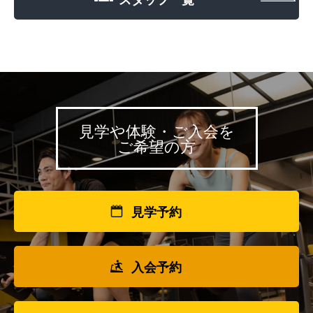
見学や体験・ご入会を
ご希望の方
見学予約
入会予約