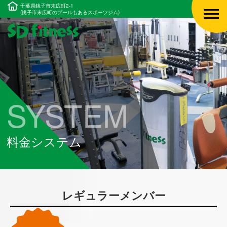
千葉県銚子市末広町2-1
(銚子市末広町のプールもあるスポーツジム)
SYSTEM
料金システム
レギュラーメンバー