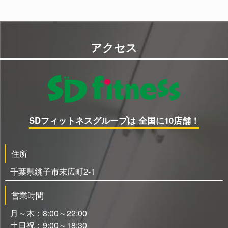
アクセス
SDフィットネスグループは 全国に10店舗！
住所
千葉県銚子市末広町2-1
営業時間
月～木：8:00～22:00
土日祝：9:00～18:30