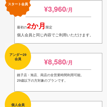
スタート会員
¥3,960
/月
2か月
最初の
限定
個人会員と同じ内容でご利用いただけます。
アンダー29
会員
¥8,580
/月
銚子店・旭店、両店の全営業時間利用可能。
29歳以下の方対象のプランです。
個人会員