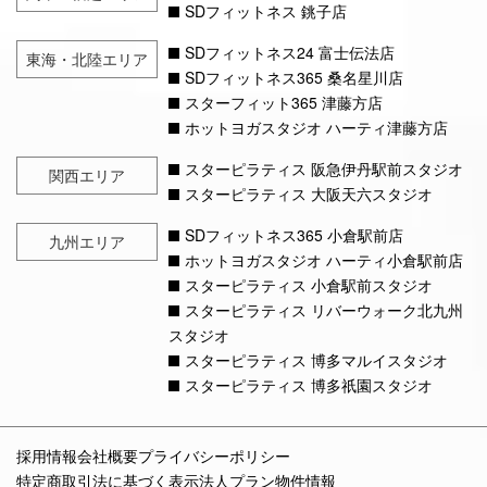
SDフィットネス 銚子店
SDフィットネス24 富士伝法店
東海・北陸エリア
SDフィットネス365 桑名星川店
スターフィット365 津藤方店
ホットヨガスタジオ ハーティ津藤方店
スターピラティス 阪急伊丹駅前スタジオ
関西エリア
スターピラティス 大阪天六スタジオ
SDフィットネス365 小倉駅前店
九州エリア
ホットヨガスタジオ ハーティ小倉駅前店
スターピラティス 小倉駅前スタジオ
スターピラティス リバーウォーク北九州
スタジオ
スターピラティス 博多マルイスタジオ
スターピラティス 博多祇園スタジオ
採用情報
会社概要
プライバシーポリシー
特定商取引法に基づく表示
法人プラン
物件情報