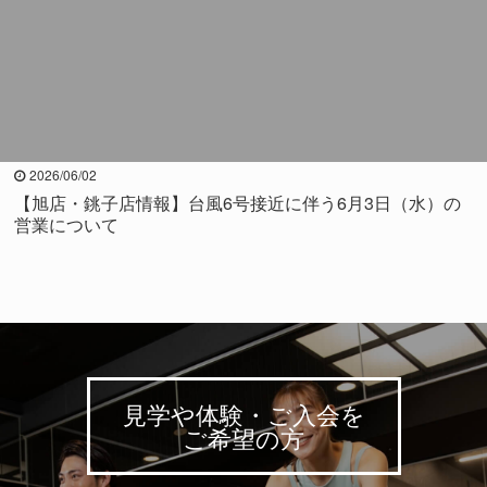
2026/06/02
【旭店・銚子店情報】台風6号接近に伴う6月3日（水）の
営業について
見学や体験・ご入会を
ご希望の方