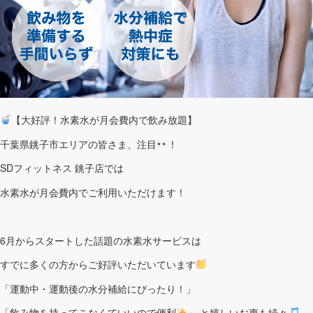
【大好評！水素水が月会費内で飲み放題】
千葉県銚子市エリアの皆さま、注目
！
SDフィットネス 銚子店では
水素水が月会費内でご利用いただけます！
6月からスタートした話題の水素水サービスは
すでに多くの方からご好評いただいています
「運動中・運動後の水分補給にぴったり！」
「飲み物を持ってこなくていいので便利
」 と
嬉しいお声も続々