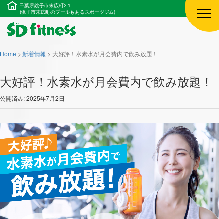
千葉県銚子市末広町2-1
(銚子市末広町のプールもあるスポーツジム)
Home
>
新着情報
>
大好評！水素水が月会費内で飲み放題！
大好評！水素水が月会費内で飲み放題！
公開済み: 2025年7月2日