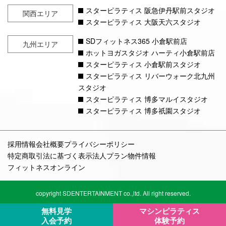
スターピラティス 阪急伊丹駅前スタジオ
関西エリア
スターピラティス 大阪天六スタジオ
SDフィットネス365 小倉駅前店
九州エリア
ホットヨガスタジオ ハーティ小倉駅前店
スターピラティス 小倉駅前スタジオ
スターピラティス リバーウォーク北九州
スタジオ
スターピラティス 博多マルイスタジオ
スターピラティス 博多祇園スタジオ
採用情報
会社概要
プライバシーポリシー
特定商取引法に基づく表示
法人プラン
物件情報
フィットネスオンライン
copyright SDENTERTAINMENT co.,ltd. All right reserved.
無料見学
マシンピラティス
入会予約
体験予約