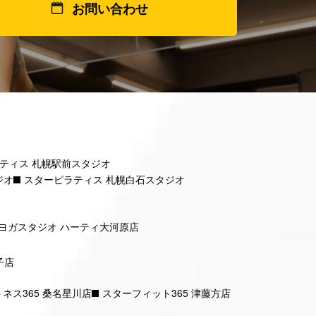
お問い合わせ
ティス 札幌駅前スタジオ
ジオ
スターピラティス 札幌白石スタジオ
ヨガスタジオ ハーティ大河原店
子店
ネス365 桑名星川店
スターフィット365 津藤方店