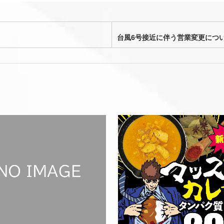
台風6号接近に伴う営業変更につ