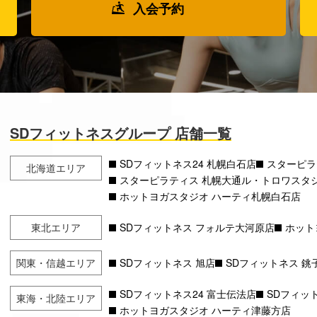
入会予約
SDフィットネスグループ 店舗一覧
SDフィットネス24 札幌白石店
スターピラ
北海道エリア
スターピラティス 札幌大通ル・トロワスタ
ホットヨガスタジオ ハーティ札幌白石店
東北エリア
SDフィットネス フォルテ大河原店
ホット
関東・信越エリア
SDフィットネス 旭店
SDフィットネス 銚
SDフィットネス24 富士伝法店
SDフィット
東海・北陸エリア
ホットヨガスタジオ ハーティ津藤方店