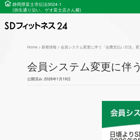
静岡県富士市伝法3024-1
(弥生通り沿い、ゲオ富士店さん横)
Home
>
新着情報
>
会員システム変更に伴う「会費支払い方法」変
会員システム変更に伴
公開済み: 2026年1月19日