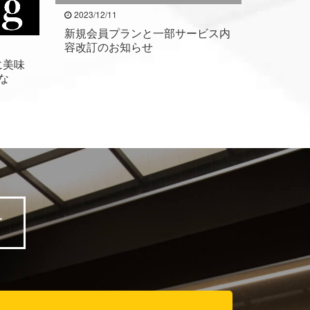
2023/12/11
新規会員プランと一部サービス内
容改訂のお知らせ
に美味
な
方