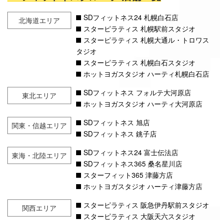
SDフィットネス24 札幌白石店
北海道エリア
スターピラティス 札幌駅前スタジオ
スターピラティス 札幌大通ル・トロワス
タジオ
スターピラティス 札幌白石スタジオ
ホットヨガスタジオ ハーティ札幌白石店
SDフィットネス フォルテ大河原店
東北エリア
ホットヨガスタジオ ハーティ大河原店
SDフィットネス 旭店
関東・信越エリア
SDフィットネス 銚子店
SDフィットネス24 富士伝法店
東海・北陸エリア
SDフィットネス365 桑名星川店
スターフィット365 津藤方店
ホットヨガスタジオ ハーティ津藤方店
スターピラティス 阪急伊丹駅前スタジオ
関西エリア
スターピラティス 大阪天六スタジオ