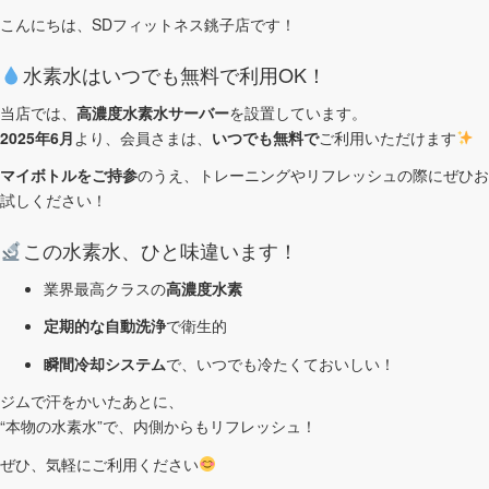
こんにちは、SDフィットネス銚子店です！
水素水はいつでも無料で利用OK！
当店では、
高濃度水素水サーバー
を設置しています。
2025年6月
より、会員さまは、
いつでも無料で
ご利用いただけます
マイボトルをご持参
のうえ、トレーニングやリフレッシュの際にぜひお
試しください！
この水素水、ひと味違います！
業界最高クラスの
高濃度水素
定期的な自動洗浄
で衛生的
瞬間冷却システム
で、いつでも冷たくておいしい！
ジムで汗をかいたあとに、
“本物の水素水”で、内側からもリフレッシュ！
ぜひ、気軽にご利用ください