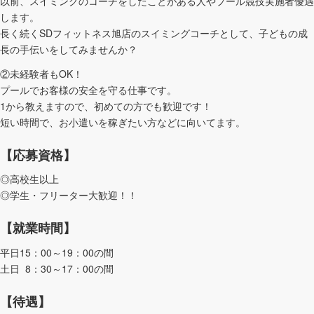
以前、スイミングのコーチをしたことがある人やプール競技実施者優遇
します。
長く続くSDフィットネス旭店のスイミングコーチとして、子どもの成
長の手伝いをしてみませんか？
②未経験者もOK！
プールでお客様の安全を守る仕事です。
1から教えますので、初めての方でも歓迎です！
短い時間で、お小遣いを稼ぎたい方などに向いてます。
【応募資格】
◎高校生以上
◎学生・フリーター大歓迎！！
【就業時間】
平日15：00～19：00の間
土日 8：30～17：00の間
【待遇】