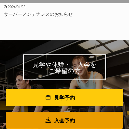
2024/01/23
サーバーメンテナンスのお知らせ
見学や体験・ご入会を
ご希望の方
見学予約
入会予約