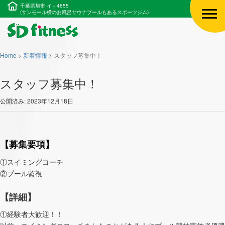
千葉県旭市 イ－4655
(サンモール横のお風呂サウナプールもあるスポーツジム)
Home
>
新着情報
>
スタッフ募集中！
スタッフ募集中！
公開済み: 2023年12月18日
【募集要項】
①スイミングコーチ
②プール監視
【詳細】
①経験者大歓迎！！