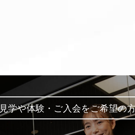
見学や体験・ご入会を
ご希望の