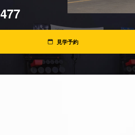
5477
見学予約