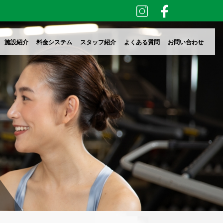
施設紹介
料金システム
スタッフ紹介
よくある質問
お問い合わせ