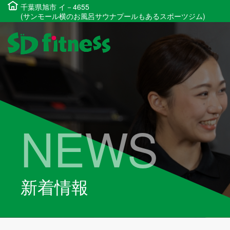
千葉県旭市 イ－4655
(サンモール横のお風呂サウナプールもあるスポーツジム)
NEWS
新着情報