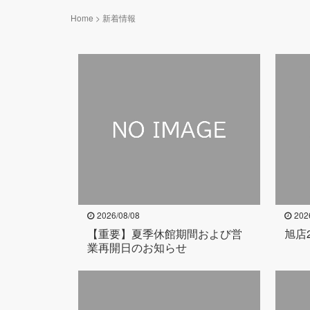
Home
>
新着情報
2026/08/08
202
【重要】夏季休館期間および営
旭店
業再開日のお知らせ