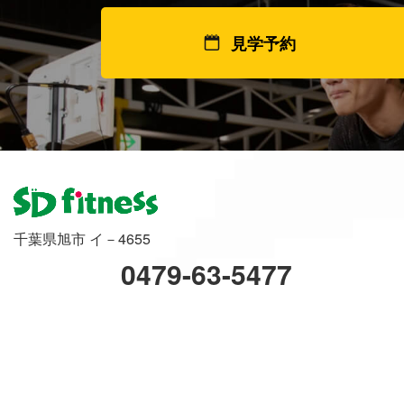
見学予約
千葉県旭市 イ－4655
0479-63-5477