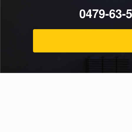
0479-63-