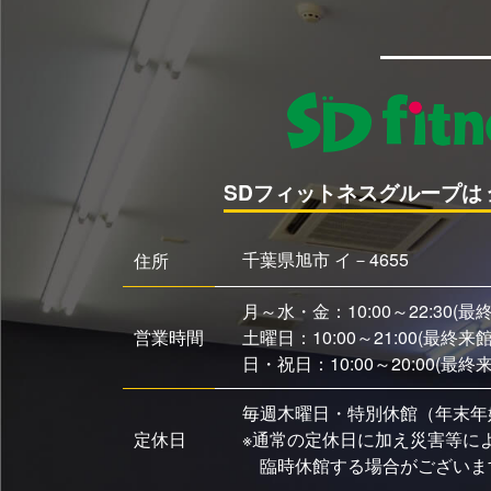
SDフィットネスグループは 
千葉県旭市 イ－4655
住所
月～水・金：10:00～22:30(最
営業時間
土曜日：10:00～21:00(最終来
日・祝日：10:00～20:00(最終
毎週木曜日・特別休館（年末年
定休日
※通常の定休日に加え災害等に
臨時休館する場合がございま