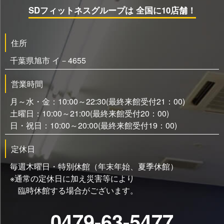
SDフィットネスグループは 全国に10店舗！
住所
千葉県旭市 イ－4655
営業時間
月～水・金：10:00～22:30(最終来館受付21：00)
土曜日：10:00～21:00(最終来館受付20：00)
日・祝日：10:00～20:00(最終来館受付19：00)
定休日
毎週木曜日・特別休館（年末年始、夏季休館）
※通常の定休日に加え災害等により
臨時休館する場合がございます。
0479-63-5477