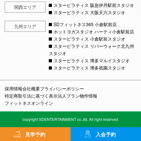
スターピラティス 阪急伊丹駅前スタジオ
関西エリア
スターピラティス 大阪天六スタジオ
SDフィットネス365 小倉駅前店
九州エリア
ホットヨガスタジオ ハーティ小倉駅前店
スターピラティス 小倉駅前スタジオ
スターピラティス リバーウォーク北九州
スタジオ
スターピラティス 博多マルイスタジオ
スターピラティス 博多祇園スタジオ
採用情報
会社概要
プライバシーポリシー
特定商取引法に基づく表示
法人プラン
物件情報
フィットネスオンライン
copyright SDENTERTAINMENT co.,ltd. All right reserved.
見学予約
入会予約