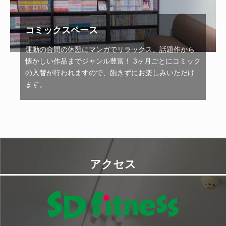
コミックスペース
運動の合間の休憩にマンガでリラックス。話題作から
懐かしい作品までジャンル豊富！ 3ヶ月ごとにコミック
の入替が行われますので、飽きずにお楽しみいただけ
ます。
アクセス