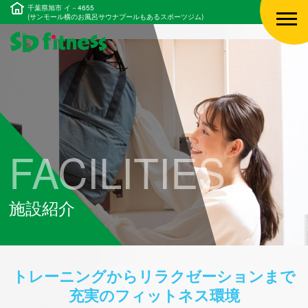
千葉県旭市 イ－4655
(サンモール横のお風呂サウナプールもあるスポーツジム)
FACILITIES
施設紹介
トレーニングからリラクゼーションまで
充実のフィットネス環境