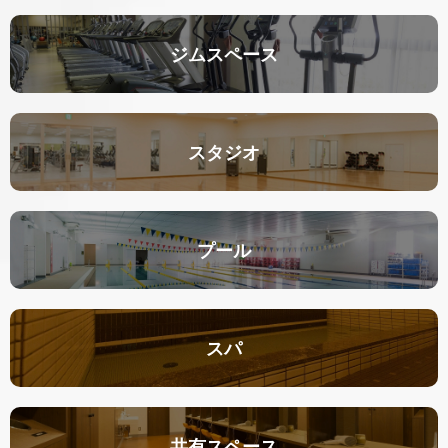
ジムスペース
スタジオ
プール
スパ
共有スペース