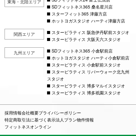
東海・北陸エリア
SDフィットネス365 桑名星川店
スターフィット365 津藤方店
ホットヨガスタジオ ハーティ津藤方店
スターピラティス 阪急伊丹駅前スタジオ
関西エリア
スターピラティス 大阪天六スタジオ
SDフィットネス365 小倉駅前店
九州エリア
ホットヨガスタジオ ハーティ小倉駅前店
スターピラティス 小倉駅前スタジオ
スターピラティス リバーウォーク北九州
スタジオ
スターピラティス 博多マルイスタジオ
スターピラティス 博多祇園スタジオ
採用情報
会社概要
プライバシーポリシー
特定商取引法に基づく表示
法人プラン
物件情報
フィットネスオンライン