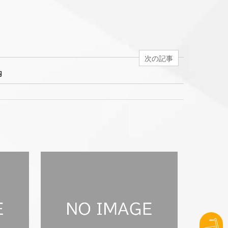
次の記事
内