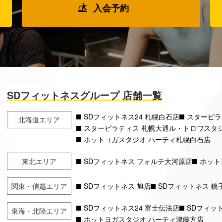
入会予約
SDフィットネスグループ 店舗一覧
SDフィットネス24 札幌白石店
スターピラ
北海道エリア
スターピラティス 札幌大通ル・トロワスタ
ホットヨガスタジオ ハーティ札幌白石店
東北エリア
SDフィットネス フォルテ大河原店
ホット
関東・信越エリア
SDフィットネス 旭店
SDフィットネス 銚
SDフィットネス24 富士伝法店
SDフィット
東海・北陸エリア
ホットヨガスタジオ ハーティ津藤方店