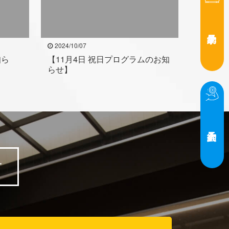
2024/10/07
知ら
【11月4日 祝日プログラムのお知
らせ】
方