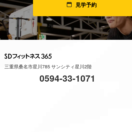
見学予約
三重県桑名市星川785 サンシティ星川2階
0594-33-1071