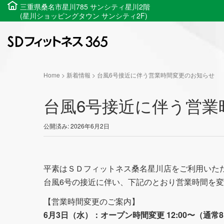
三重県桑名市星川785 サンシティ星川2階
(星川ショッピングタウン サンシティ2F)
Home
>
新着情報
>
台風6号接近に伴う営業時間変更のお知らせ
台風6号接近に伴う営業
公開済み: 2026年6月2日
平素はＳＤフィットネス桑名星川店をご利用いた
台風6号の接近に伴い、下記のとおり営業時間を
【営業時間変更のご案内】
6月3日（水）：オープン時間変更 12:00〜（通常8: