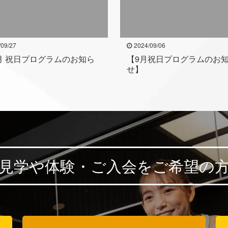
/09/27
2024/09/06
月 祝日プログラムのお知ら
【9月祝日プログラムのお
せ】
見学や体験・ご入会を
ご希望の