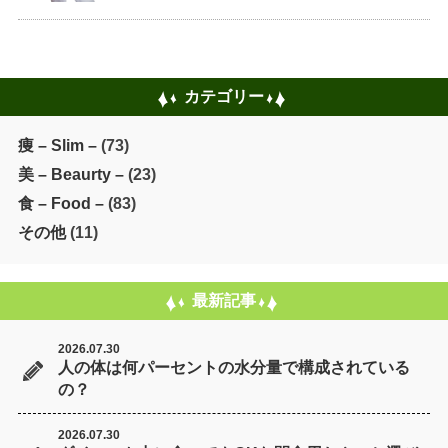
小倉駅前店

カテゴリー

痩 – Slim –
(73)
美 – Beaurty –
(23)
食 – Food –
(83)
その他
(11)
最新記事
2026.07.30
人の体は何パーセントの水分量で構成されている
の？
2026.07.30