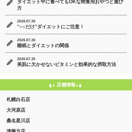
ダイエット中に食べてもOKな間食用おやつと選び
方
2026.07.30
“○○だけ”ダイエットにご注意！
2026.07.30
睡眠とダイエットの関係
2026.07.30
美肌に欠かせないビタミンと効果的な摂取方法
店舗情報
札幌白石店
大河原店
桑名星川店
津藤方店