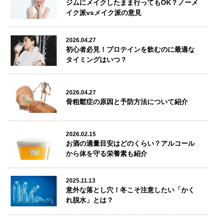
ジムにメイクしたまま行ってもOK？ノーメ
イク派vsメイク派の意見
2026.04.27
初心者必見！プロテインを飲むのに最適な
タイミングはいつ？
2026.04.27
骨粗鬆症の原因と予防方法について紹介
2026.02.15
お酒の適量目安はどのくらい？アルコール
から体を守る栄養素も紹介
2025.11.13
意外な落とし穴！冬こそ注意したい「かく
れ脱水」とは？