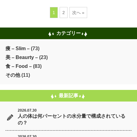
1
2
次へ »
カテゴリー
痩 – Slim –
(73)
美 – Beaurty –
(23)
食 – Food –
(83)
その他
(11)
最新記事
2026.07.30
人の体は何パーセントの水分量で構成されている
の？
2026.07.30