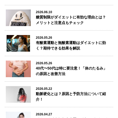
小倉駅前店
2026.06.10
糖質制限がダイエットに有効な理由とは？

メリットと注意点もチェック

2026.05.26
有酸素運動と無酸素運動はダイエットに効
く？期待できる効果を解説
2026.05.26
40代〜50代は特に要注意！「体のたるみ」
の原因と改善方法
2026.05.22
動脈硬化とは？原因と予防方法について紹
介！
2026.04.27