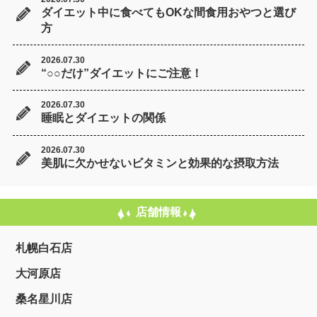
ダイエット中に食べてもOKな間食用おやつと選び
方
2026.07.30
“○○だけ”ダイエットにご注意！
2026.07.30
睡眠とダイエットの関係
2026.07.30
美肌に欠かせないビタミンと効果的な摂取方法
店舗情報
札幌白石店
大河原店
桑名星川店