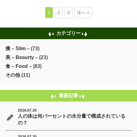
1
2
3
次へ »
カテゴリー
痩 – Slim –
(73)
美 – Beaurty –
(23)
食 – Food –
(83)
その他
(11)
最新記事
2026.07.30
人の体は何パーセントの水分量で構成されている
の？
2026.07.30