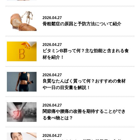
小倉駅前店
2026.04.27
骨粗鬆症の原因と予防方法について紹介


2026.04.27
ビタミンB群って何？主な効能と含まれる食
材を紹介！
2026.04.27
良質なたんぱく質って何？おすすめの食材
や一日の目安量を解説！
2026.04.27
関節痛や腰痛の改善を期待することができ
る食べ物とは？
2026.04.27