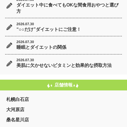
ダイエット中に食べてもOKな間食用おやつと選び
方
2026.07.30
“○○だけ”ダイエットにご注意！
2026.07.30
睡眠とダイエットの関係
2026.07.30
美肌に欠かせないビタミンと効果的な摂取方法
店舗情報
札幌白石店
大河原店
桑名星川店