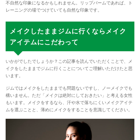
不自然な印象になるかもしれません。リップバームであれば、ト
レーニングの場でつけていても自然な印象です。
メイクしたままジムに行くならメイク
アイテムにこだわって
いかがでしたでしょうか？この記事を読んでいただくことで、メ
イクをしたままでジムに行くことについてご理解いただけたと思
います。
ジムではメイクをしたままでも問題ないですし、ノーメイクでも
構いません。ただ「メイクは絶対にしておきたい」と考える女性
もいます。メイクをするなら、汗や水で落ちにくいメイクアイテ
ムを選ぶことと、薄めにメイクをすることを意識してください。