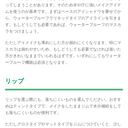
ってしまうことがあります。そのため水や汗に強いメイクアイテ
ムを使うのが基本です。まずはベースのアイシャドウを乗せてか
ら、ウォータープルーフでリキッドタイプのアイラインを引きま
す。もしどうしても必要であれば、ウォータープルーフのマスカ
ラをつけましょう。
ただしアイメイクも薄めにした方が崩れにくくなります。特にマ
スカラは崩れやすいため、もしどうしても必要でなければ省いた
方がきれいなままでいられるはずです。いずれにしてもウォータ
ープルーフ機能は必須となります。
リップ
リップを選ぶ際にも、落ちにくいものを選んでください。おすす
めはティントタイプで、メイクをしたままジムで水分補給をして
も落ちにくいものが便利です。
ただしグロスタイプやマットタイプをジムにつけていくと、少し