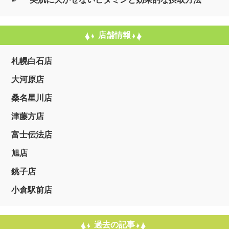
店舗情報
札幌白石店
大河原店
桑名星川店
津藤方店
富士伝法店
旭店
銚子店
小倉駅前店
過去の記事