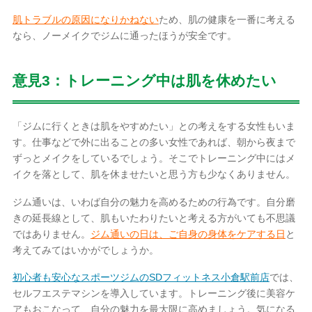
肌トラブルの原因になりかねない
ため、肌の健康を一番に考える
なら、ノーメイクでジムに通ったほうが安全です。
意見3：トレーニング中は肌を休めたい
「ジムに行くときは肌をやすめたい」との考えをする女性もいま
す。仕事などで外に出ることの多い女性であれば、朝から夜まで
ずっとメイクをしているでしょう。そこでトレーニング中にはメ
イクを落として、肌を休ませたいと思う方も少なくありません。
ジム通いは、いわば自分の魅力を高めるための行為です。自分磨
きの延長線として、肌もいたわりたいと考える方がいても不思議
ではありません。
ジム通いの日は、ご自身の身体をケアする日
と
考えてみてはいかがでしょうか。
初心者も安心なスポーツジムのSDフィットネス小倉駅前店
では、
セルフエステマシンを導入しています。トレーニング後に美容ケ
アもおこなって、自分の魅力を最大限に高めましょう。気になる