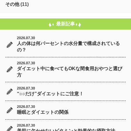
その他
(11)
最新記事
2026.07.30
人の体は何パーセントの水分量で構成されている
の？
2026.07.30
ダイエット中に食べてもOKな間食用おやつと選び
方
2026.07.30
“○○だけ”ダイエットにご注意！
2026.07.30
睡眠とダイエットの関係
2026.07.30
美肌に欠かせないビタミンと効果的な摂取方法