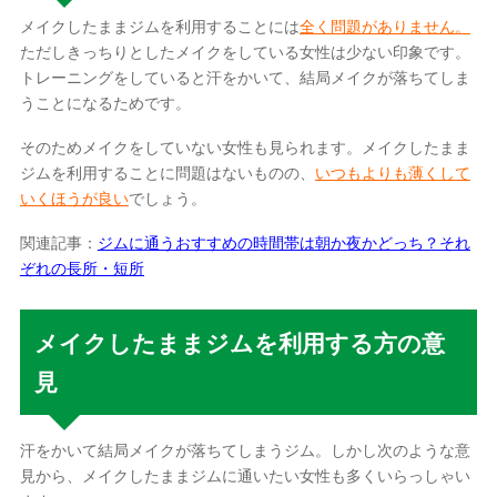
メイクしたままジムを利用することには
全く問題がありません。
ただしきっちりとしたメイクをしている女性は少ない印象です。
トレーニングをしていると汗をかいて、結局メイクが落ちてしま
うことになるためです。
そのためメイクをしていない女性も見られます。メイクしたまま
ジムを利用することに問題はないものの、
いつもよりも薄くして
いくほうが良い
でしょう。
関連記事：
ジムに通うおすすめの時間帯は朝か夜かどっち？それ
ぞれの長所・短所
メイクしたままジムを利用する方の意
見
汗をかいて結局メイクが落ちてしまうジム。しかし次のような意
見から、メイクしたままジムに通いたい女性も多くいらっしゃい