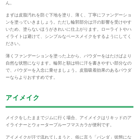
ん。
まずは皮脂汚れを防ぐ下地を塗り、薄く、丁寧にファンデーショ
ンを塗っていきましょう。ただし輪郭部分は汗の影響を受けやす
いため、塗らないほうがきれいに仕上がります。ローライトやハ
イライトは避けて、シンプルなベースメイクをするようにしてく
ださい。
薄くファンデーションを塗った上から、パウダーをはたけばより
自然な状態になります。輪郭と額は特に汗を書きやすい部分なの
で、パウダーを入念に乗せましょう。皮脂吸着効果のあるパウダ
ーならよりおすすめです。
アイメイク
メイクをしたままでジムに行く場合、アイメイクはリキッドのア
イライナーとウォータープルーフマスカラが便利です。
アイメイクが汗で流れてしまうと、俗に言う「パンダ」状態にな