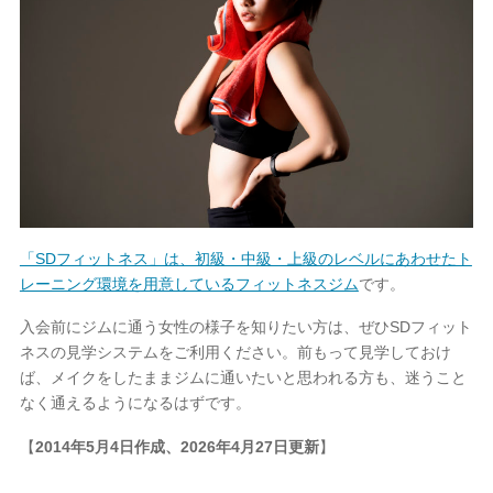
「SDフィットネス」は、初級・中級・上級のレベルにあわせたト
レーニング環境を用意しているフィットネスジム
です。
入会前にジムに通う女性の様子を知りたい方は、ぜひSDフィット
ネスの見学システムをご利用ください。前もって見学しておけ
ば、メイクをしたままジムに通いたいと思われる方も、迷うこと
なく通えるようになるはずです。
【
2014年5月4日作成、2026年4月27日
更新
】