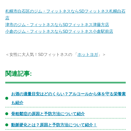
札幌市白石区のジム・フィットネスならSDフィットネス札幌白石
店
津市のジム・フィットネスならSDフィットネス津藤方店
小倉のジム・フィットネスならSDフィットネス小倉駅前店
＜女性に大人気！SDフィットネスの 「
ホットヨガ
」＞
関連記事:
お酒の適量目安はどのくらい？アルコールから体を守る栄養素
も紹介
骨粗鬆症の原因と予防方法について紹介
動脈硬化とは？原因と予防方法について紹介！