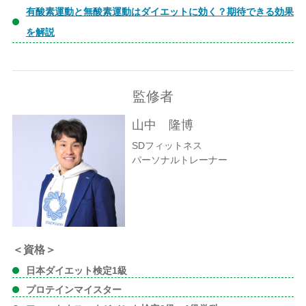
有酸素運動と無酸素運動はダイエットに効く？期待できる効果
を解説
監修者
山中 隆博
SDフィットネス
パーソナルトレーナー
＜資格＞
日本ダイエット検定1級
プロテインマイスター