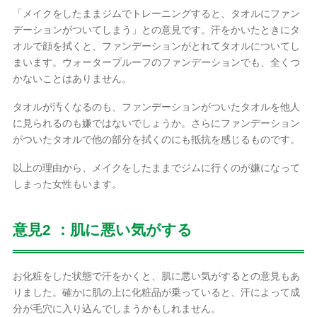
「メイクをしたままジムでトレーニングすると、タオルにファン
デーションがついてしまう」との意見です。汗をかいたときにタ
オルで顔を拭くと、ファンデーションがとれてタオルについてし
まいます。ウォータープルーフのファンデーションでも、全くつ
かないことはありません。
タオルが汚くなるのも、ファンデーションがついたタオルを他人
に見られるのも嫌ではないでしょうか。さらにファンデーション
がついたタオルで他の部分を拭くのにも抵抗を感じるものです。
以上の理由から、メイクをしたままでジムに行くのが嫌になって
しまった女性もいます。
意見2 ：肌に悪い気がする
お化粧をした状態で汗をかくと、肌に悪い気がするとの意見もあ
りました。確かに肌の上に化粧品が乗っていると、汗によって成
分が毛穴に入り込んでしまうかもしれません。