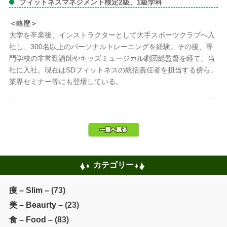
フィットネスマネジメント検定2級、1級学科
＜略歴＞
大学を卒業後、インストラクターとして大手スポーツクラブへ入
社し、300名以上のパーソナルトレーニングを経験。その後、専
門学校の非常勤講師やキッズミュージカル劇団総監督を経て、当
社に入社。現在はSDフィットネスの統括責任者を担当する傍ら、
業界セミナー等にも登壇している。
カテゴリー
痩 – Slim –
(73)
美 – Beaurty –
(23)
食 – Food –
(83)