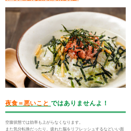
夜食＝悪いこと
ではありませんよ！
空腹状態では効率も上がらなくなります。
また気分転換だったり、疲れた脳をリフレッシュするなどいい面