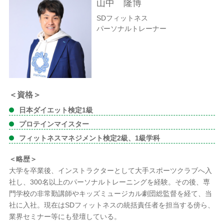
山中 隆博
SDフィットネス
パーソナルトレーナー
＜資格＞
日本ダイエット検定1級
プロテインマイスター
フィットネスマネジメント検定2級、1級学科
＜略歴＞
大学を卒業後、インストラクターとして大手スポーツクラブへ入
社し、300名以上のパーソナルトレーニングを経験。その後、専
門学校の非常勤講師やキッズミュージカル劇団総監督を経て、当
社に入社。現在はSDフィットネスの統括責任者を担当する傍ら、
業界セミナー等にも登壇している。