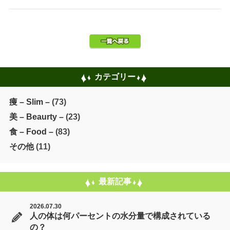
カテゴリー
痩 – Slim –
(73)
美 – Beaurty –
(23)
食 – Food –
(83)
その他
(11)
最新記事
2026.07.30
人の体は何パーセントの水分量で構成されている
の？