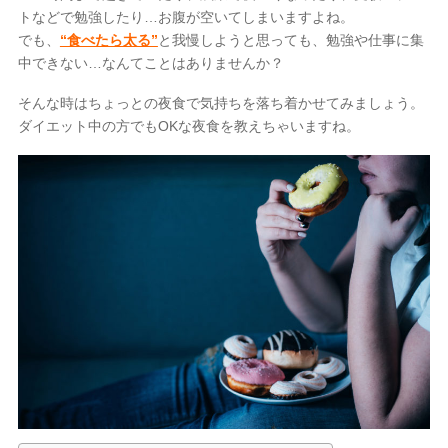
トなどで勉強したり…お腹が空いてしまいますよね。
小倉駅前店
でも、
“食べたら太る”
と我慢しようと思っても、勉強や仕事に集
中できない…なんてことはありませんか？

そんな時はちょっとの夜食で気持ちを落ち着かせてみましょう。
ダイエット中の方でもOKな夜食を教えちゃいますね。
