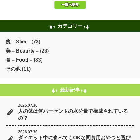
カテゴリー
痩 – Slim –
(73)
美 – Beaurty –
(23)
食 – Food –
(83)
その他
(11)
最新記事
2026.07.30
人の体は何パーセントの水分量で構成されている
の？
2026.07.30
ダイエット中に食べてもOKな間食用おやつと選び