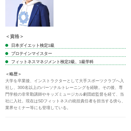
＜資格＞
日本ダイエット検定1級
プロテインマイスター
フィットネスマネジメント検定2級、1級学科
＜略歴＞
大学を卒業後、インストラクターとして大手スポーツクラブへ入
社し、300名以上のパーソナルトレーニングを経験。その後、専
門学校の非常勤講師やキッズミュージカル劇団総監督を経て、当
社に入社。現在はSDフィットネスの統括責任者を担当する傍ら、
業界セミナー等にも登壇している。