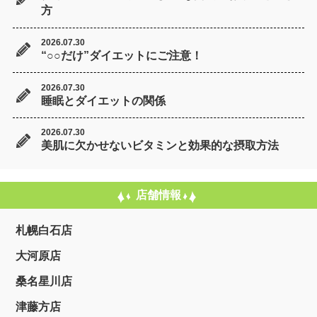
方
2026.07.30
“○○だけ”ダイエットにご注意！
2026.07.30
睡眠とダイエットの関係
2026.07.30
美肌に欠かせないビタミンと効果的な摂取方法
店舗情報
札幌白石店
大河原店
桑名星川店
津藤方店