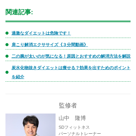
関連記事:
過激なダイエットは危険です！
肩こり解消エクササイズ《３分間動画》
二の腕が太いのが気になる！原因とおすすめの解消方法を解説
炭水化物抜きダイエットは痩せる？効果を出すためのポイント
を紹介
監修者
山中 隆博
SDフィットネス
パーソナルトレーナー