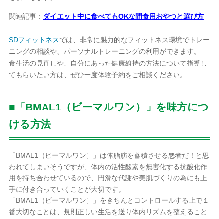
関連記事：
ダイエット中に食べてもOKな間食用おやつと選び方
SDフィットネス
では、非常に魅力的なフィットネス環境でトレー
ニングの相談や、パーソナルトレーニングの利用ができます。
食生活の見直しや、自分にあった健康維持の方法について指導し
てもらいたい方は、ぜひ一度体験予約をご相談ください。
■「BMAL1（ビーマルワン）」を味方につ
ける方法
「BMAL1（ビーマルワン）」は体脂肪を蓄積させる悪者だ！と思
われてしまいそうですが、体内の活性酸素を無害化する抗酸化作
用を持ち合わせているので、円滑な代謝や美肌づくりの為にも上
手に付き合っていくことが大切です。
「BMAL1（ビーマルワン）」をきちんとコントロールする上で１
番大切なことは、規則正しい生活を送り体内リズムを整えること