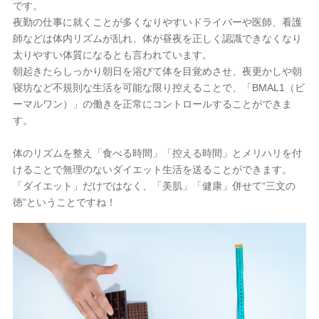
です。
夜勤の仕事に就くことが多くなりやすいドライバーや医師、看護
師などは体内リズムが乱れ、体が昼夜を正しく認識できなくなり
太りやすい体質になるとも言われています。
朝起きたらしっかり朝日を浴びて体を目覚めさせ、夜更かしや朝
寝坊など不規則な生活を可能な限り控えることで、「BMAL1（ビ
ーマルワン）」の働きを正常にコントロールすることができま
す。
体のリズムを整え「食べる時間」「控える時間」とメリハリを付
けることで無理のないダイエット生活を送ることができます。
「ダイエット」だけではなく、「美肌」「健康」併せて“三文の
徳”ということですね！