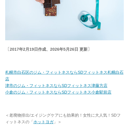
〔
〕
2017年2月19日作成、2026年5月26日 更新
札幌市白石区のジム・フィットネスならSDフィットネス札幌白石
店
津市のジム・フィットネスならSDフィットネス津藤方店
小倉のジム・フィットネスならSDフィットネス小倉駅前店
＜老廃物排出/エイジングケアにも効果的！女性に大人気！SDフ
ィットネスの「
ホットヨガ
」＞