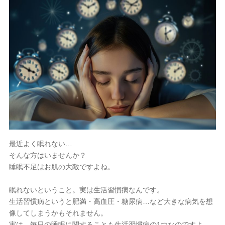
小倉駅前店


最近よく眠れない…
そんな方はいませんか？
睡眠不足はお肌の大敵ですよね。
眠れないということ。実は生活習慣病なんです。
生活習慣病というと肥満・高血圧・糖尿病…など大きな病気を想
像してしまうかもそれません。
実は、毎日の睡眠に関することも生活習慣病の1つなのですよ。