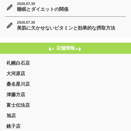
2026.07.30
睡眠とダイエットの関係
2026.07.30
美肌に欠かせないビタミンと効果的な摂取方法
店舗情報
札幌白石店
大河原店
桑名星川店
津藤方店
富士伝法店
旭店
銚子店