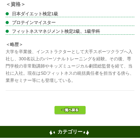
＜資格＞
日本ダイエット検定1級
プロテインマイスター
フィットネスマネジメント検定2級、1級学科
＜略歴＞
大学を卒業後、インストラクターとして大手スポーツクラブへ入
社し、300名以上のパーソナルトレーニングを経験。その後、専
門学校の非常勤講師やキッズミュージカル劇団総監督を経て、当
社に入社。現在はSDフィットネスの統括責任者を担当する傍ら、
業界セミナー等にも登壇している。
カテゴリー