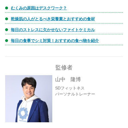
むくみの原因はデスクワーク？
乾燥肌の人がとるべき栄養素とおすすめの食材
毎日のストレスに欠かせないファイトケミカル
毎日の食事でシミ対策！おすすめの食べ物を紹介
監修者
山中 隆博
SDフィットネス
パーソナルトレーナー