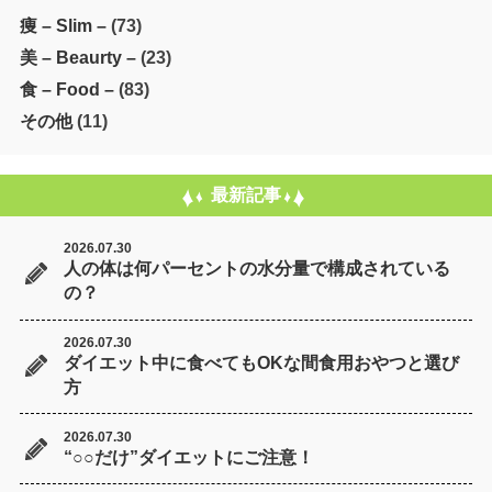
痩 – Slim –
(73)
美 – Beaurty –
(23)
食 – Food –
(83)
その他
(11)
最新記事
2026.07.30
人の体は何パーセントの水分量で構成されている
の？
2026.07.30
ダイエット中に食べてもOKな間食用おやつと選び
方
2026.07.30
“○○だけ”ダイエットにご注意！