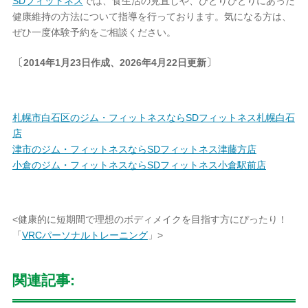
SDフィットネス
では、食生活の見直しや、ひとりひとりにあった
健康維持の方法について指導を行っております。気になる方は、
ぜひ一度体験予約をご相談ください。
〔
〕
2014年1月23日作成、2026年4月22日更新
札幌市白石区のジム・フィットネスならSDフィットネス札幌白石
店
津市のジム・フィットネスならSDフィットネス津藤方店
小倉のジム・フィットネスならSDフィットネス小倉駅前店
<健康的に短期間で理想のボディメイクを目指す方にぴったり！
「
VRCパーソナルトレーニング
」>
関連記事: