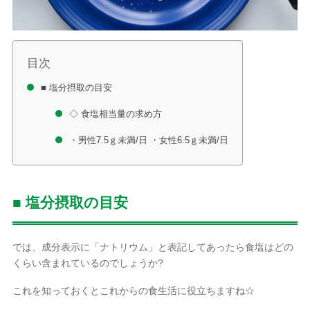
目次
■ 塩分摂取の目安
◇ 食塩相当量の求め方
・男性7.5ｇ未満/日 ・女性6.5ｇ未満/日
■ 塩分摂取の目安
では、成分表示に「ナトリウム」と表記してあったら食塩はどの
くらい含まれているのでしょうか?
これを知っておくとこれからの食生活に役立ちますね☆