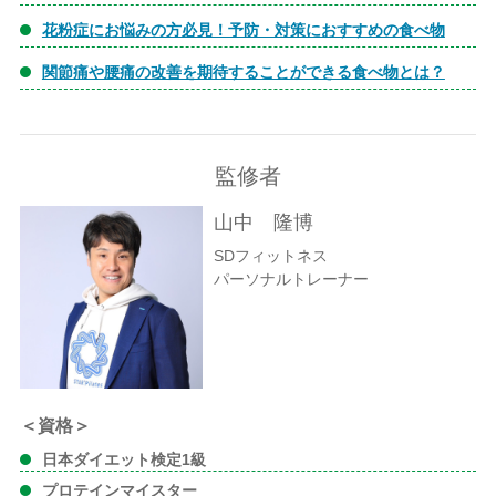
花粉症にお悩みの方必見！予防・対策におすすめの食べ物
関節痛や腰痛の改善を期待することができる食べ物とは？
監修者
山中 隆博
SDフィットネス
パーソナルトレーナー
＜資格＞
日本ダイエット検定1級
プロテインマイスター