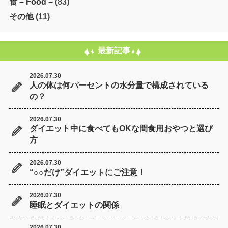
食 – Food –
(83)
その他
(11)
最新記事
2026.07.30
人の体は何パーセントの水分量で構成されている
の？
2026.07.30
ダイエット中に食べてもOKな間食用おやつと選び
方
2026.07.30
“○○だけ”ダイエットにご注意！
2026.07.30
睡眠とダイエットの関係
2026.07.30