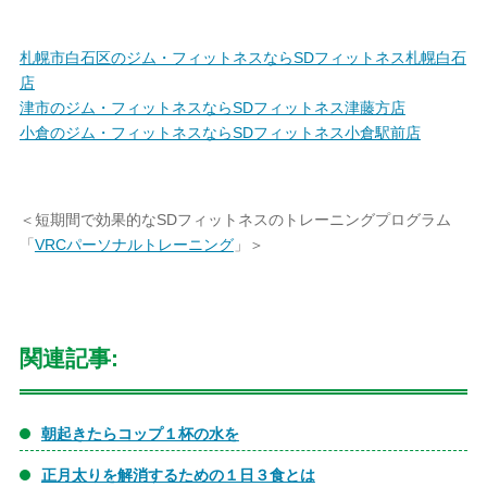
札幌市白石区のジム・フィットネスならSDフィットネス札幌白石
店
津市のジム・フィットネスならSDフィットネス津藤方店
小倉のジム・フィットネスならSDフィットネス小倉駅前店
＜短期間で効果的なSDフィットネスのトレーニングプログラム
「
VRCパーソナルトレーニング
」＞
関連記事:
朝起きたらコップ１杯の水を
正月太りを解消するための１日３食とは