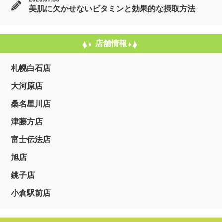
美肌に欠かせないビタミンと効果的な摂取方法
店舗情報
札幌白石店
大河原店
桑名星川店
津藤方店
富士伝法店
旭店
銚子店
小倉駅前店