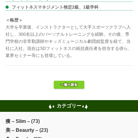
フィットネスマネジメント検定2級、1級学科
＜略歴＞
大学を卒業後、インストラクターとして大手スポーツクラブへ入
社し、300名以上のパーソナルトレーニングを経験。その後、専
門学校の非常勤講師やキッズミュージカル劇団総監督を経て、当
社に入社。現在はSDフィットネスの統括責任者を担当する傍ら、
業界セミナー等にも登壇している。
カテゴリー
痩 – Slim –
(73)
美 – Beaurty –
(23)