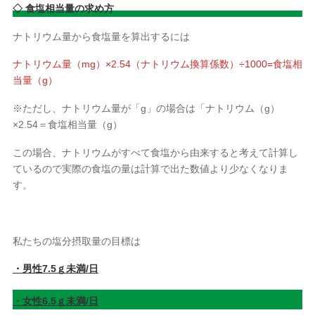
◇ 食塩相当量の求め方
ナトリウム量から食塩量を算出するには
ナトリウム量（mg）×2.54（ナトリウム換算係数）÷1000=食塩相
当量（g）
※ただし、ナトリウム量が「g」の場合は「ナトリウム（g）
×2.54＝食塩相当量（g）
この場合、ナトリウムがすべて食塩から由来すると考えて計算し
ているので実際の食塩の量は計算で出た数値より少なくなりま
す。
私たちの塩分摂取量の目標は
・男性7.5ｇ未満/日
・女性6.5ｇ未満/日