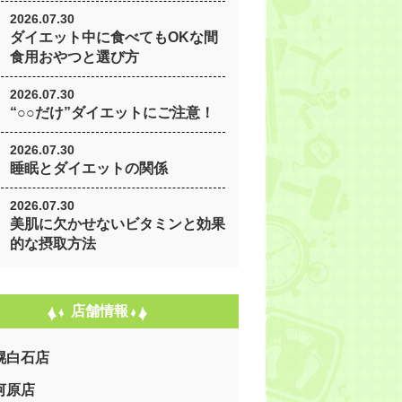
2026.07.30
ダイエット中に食べてもOKな間
食用おやつと選び方
2026.07.30
“○○だけ”ダイエットにご注意！
2026.07.30
睡眠とダイエットの関係
2026.07.30
美肌に欠かせないビタミンと効果
的な摂取方法
店舗情報
幌白石店
河原店