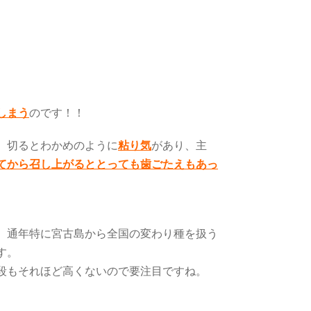
）
しまう
のです！！
、切るとわかめのように
粘り気
があり、主
てから召し上がるととっても歯ごたえもあっ
、通年特に宮古島から全国の変わり種を扱う
す。
段もそれほど高くないので要注目ですね。