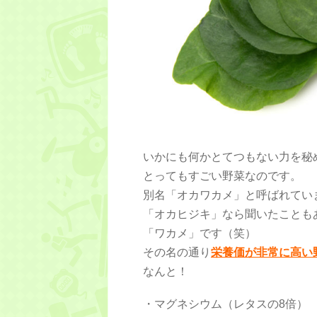
いかにも何かとてつもない力を秘
とってもすごい野菜なのです。
別名「オカワカメ」と呼ばれてい
「オカヒジキ」なら聞いたことも
「ワカメ」です（笑）
その名の通り
栄養価が非常に高い
なんと！
・マグネシウム（レタスの8倍）