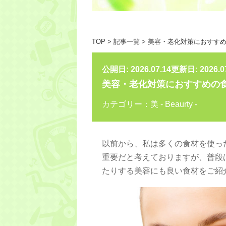
TOP
>
記事一覧
>
美容・老化対策におすす
公開日: 2026.07.14
更新日: 2026.0
美容・老化対策におすすめの
カテゴリー：美 - Beaurty -
以前から、私は多くの食材を使っ
重要だと考えておりますが、普段
たりする美容にも良い食材をご紹