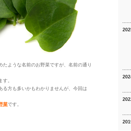
20
めたような名前のお野菜ですが、名前の通り
20
ます。
ある方も多いかもわかりませんが、今回は
20
野菜
です。
20