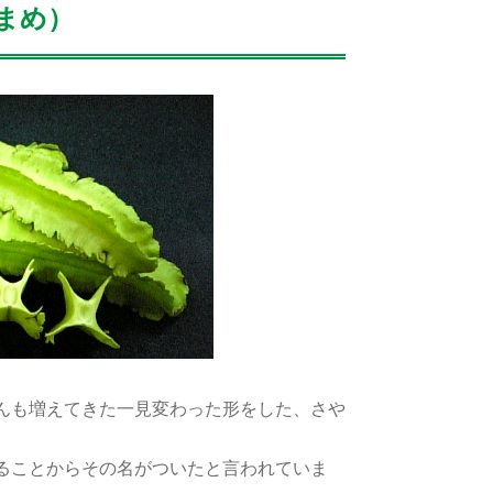
まめ）
んも増えてきた一見変わった形をした、さや
ることからその名がついたと言われていま