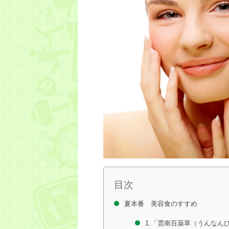
目次
夏本番 美容食のすすめ
1.「雲南百薬草（うんなん