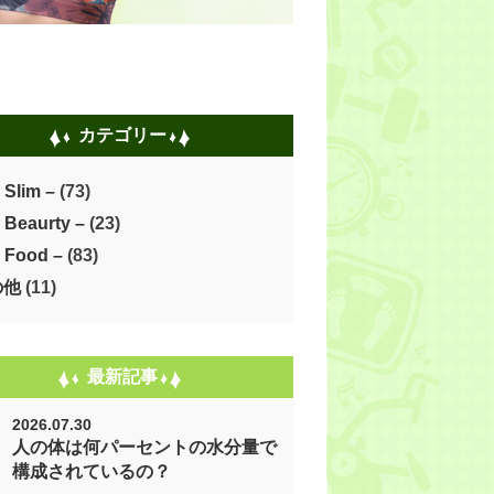
カテゴリー
 Slim –
(73)
 Beaurty –
(23)
 Food –
(83)
の他
(11)
最新記事
2026.07.30
人の体は何パーセントの水分量で
構成されているの？