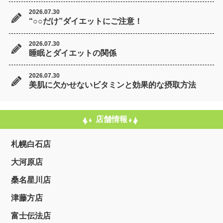
2026.07.30
“○○だけ”ダイエットにご注意！
2026.07.30
睡眠とダイエットの関係
2026.07.30
美肌に欠かせないビタミンと効果的な摂取方法
店舗情報
札幌白石店
大河原店
桑名星川店
津藤方店
富士伝法店