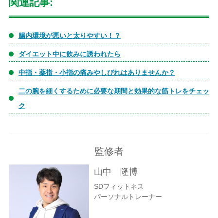
関連記事:
腸内環境が悪いと太りやすい！？
ダイエット中に飲みに誘われたら
中指・薬指・小指の痛みやしびれはありませんか？
二の腕を細くするために必要な期間と効果的な筋トレをチェッ
ク
監修者
山中 隆博
SDフィットネス
パーソナルトレーナー