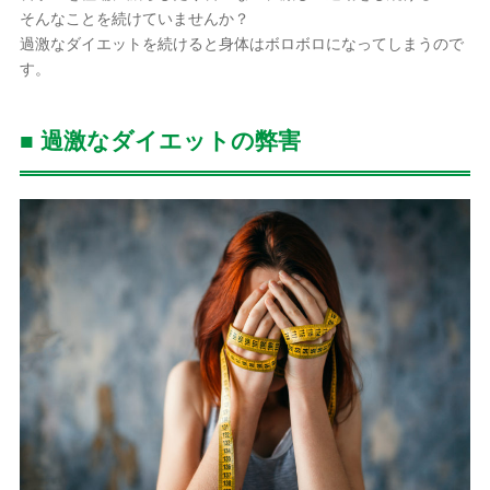
そんなことを続けていませんか？
小倉駅前店
過激なダイエットを続けると身体はボロボロになってしまうので
す。

■ 過激なダイエットの弊害
