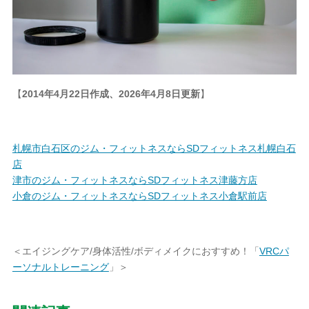
【
2014年4月22日作成、2026年4月8日更新
】
札幌市白石区のジム・フィットネスならSDフィットネス札幌白石
店
津市のジム・フィットネスならSDフィットネス津藤方店
小倉のジム・フィットネスならSDフィットネス小倉駅前店
＜エイジングケア/身体活性/ボディメイクにおすすめ！「
VRCパ
ーソナルトレーニング
」＞