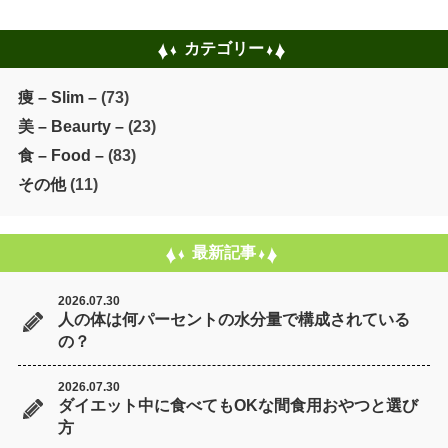
カテゴリー
痩 – Slim –
(73)
美 – Beaurty –
(23)
食 – Food –
(83)
その他
(11)
最新記事
2026.07.30
人の体は何パーセントの水分量で構成されている
の？
2026.07.30
ダイエット中に食べてもOKな間食用おやつと選び
方