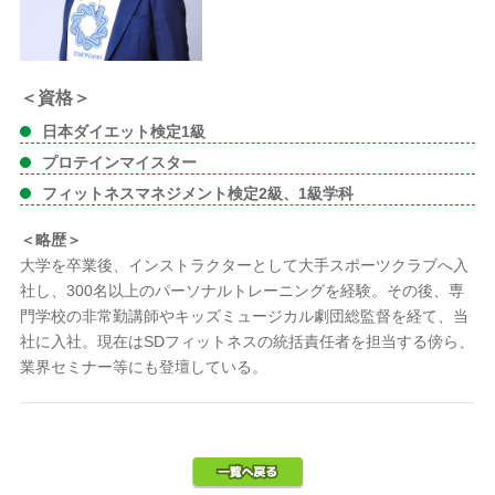
＜資格＞
日本ダイエット検定1級
プロテインマイスター
フィットネスマネジメント検定2級、1級学科
＜略歴＞
大学を卒業後、インストラクターとして大手スポーツクラブへ入
社し、300名以上のパーソナルトレーニングを経験。その後、専
門学校の非常勤講師やキッズミュージカル劇団総監督を経て、当
社に入社。現在はSDフィットネスの統括責任者を担当する傍ら、
業界セミナー等にも登壇している。