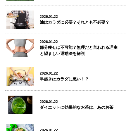
小倉駅前店
2026.01.22
油はカラダに必要？それとも不必要？


2026.01.22
部分痩せは不可能？無理だと言われる理由
と望ましい運動法を解説
2026.01.22
早起きはカラダに悪い！？
2026.01.22
ダイエットに効果的なお茶は、あのお茶
2026.01.22