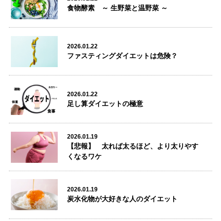
食物酵素 ～ 生野菜と温野菜 ～
2026.01.22
ファスティングダイエットは危険？
2026.01.22
足し算ダイエットの極意
2026.01.19
【悲報】 太れば太るほど、より太りやす
くなるワケ
2026.01.19
炭水化物が大好きな人のダイエット