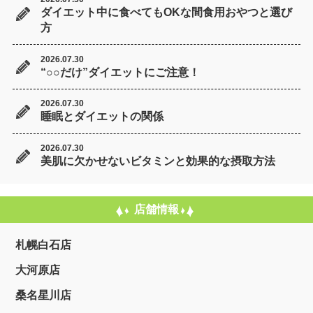
ダイエット中に食べてもOKな間食用おやつと選び
方
2026.07.30
“○○だけ”ダイエットにご注意！
2026.07.30
睡眠とダイエットの関係
2026.07.30
美肌に欠かせないビタミンと効果的な摂取方法
店舗情報
札幌白石店
大河原店
桑名星川店