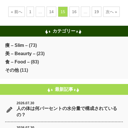
« 前へ
1
…
14
15
16
…
19
次へ »
カテゴリー
痩 – Slim –
(73)
美 – Beaurty –
(23)
食 – Food –
(83)
その他
(11)
最新記事
2026.07.30
人の体は何パーセントの水分量で構成されている
の？
2026.07.30